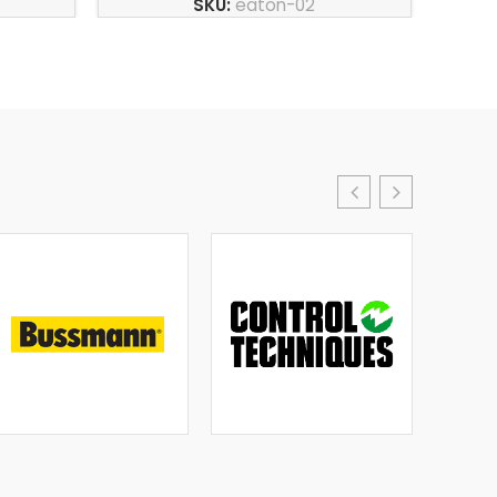
SKU:
eaton-02