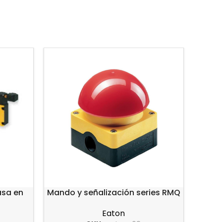
asa en
Mando y señalización series RMQ
tan
Eaton