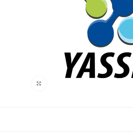
Click to enlarge