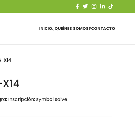
INICIO
¿QUIÉNES SOMOS?
CONTACTO
S-X14
-X14
ra; Inscripción: symbol solve