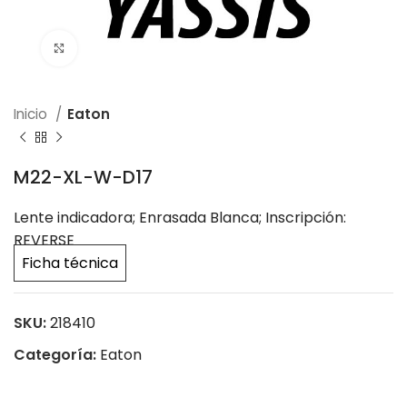
Click to enlarge
Inicio
Eaton
M22-XL-W-D17
Lente indicadora; Enrasada Blanca; Inscripción:
REVERSE
Ficha técnica
SKU:
218410
Categoría:
Eaton