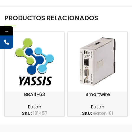
PRODUCTOS RELACIONADOS
←
BBA4-63
Smartwire
Eaton
Eaton
SKU:
101457
SKU:
eaton-01