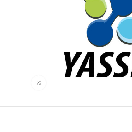
Click to enlarge