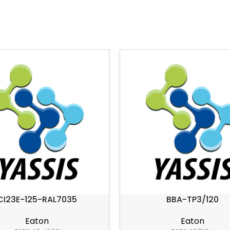
CI23E-125-RAL7035
BBA-TP3/120
Eaton
Eaton