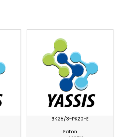
BK25/3-PKZ0-E
Eaton