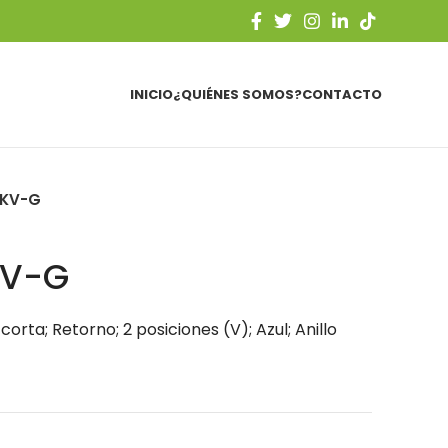
INICIO
¿QUIÉNES SOMOS?
CONTACTO
KV-G
V-G
rta; Retorno; 2 posiciones (V); Azul; Anillo