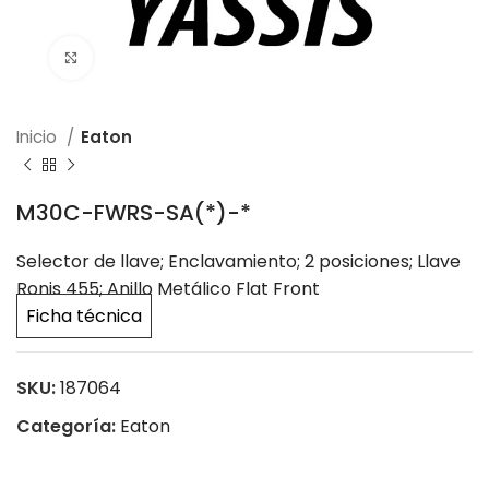
Click to enlarge
Inicio
Eaton
M30C-FWRS-SA(*)-*
Selector de llave; Enclavamiento; 2 posiciones; Llave
Ronis 455; Anillo Metálico Flat Front
Ficha técnica
SKU:
187064
Categoría:
Eaton