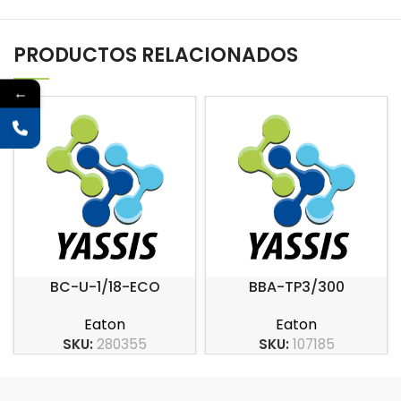
PRODUCTOS RELACIONADOS
←
BC-U-1/18-ECO
BBA-TP3/300
Eaton
Eaton
SKU:
280355
SKU:
107185