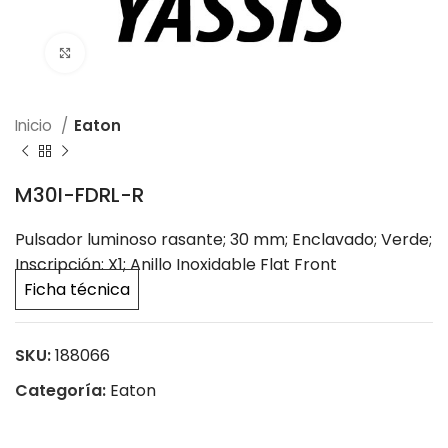
Click to enlarge
Inicio
Eaton
M30I-FDRL-R
Pulsador luminoso rasante; 30 mm; Enclavado; Verde;
Inscripción: X1; Anillo Inoxidable Flat Front
Ficha técnica
SKU:
188066
Categoría:
Eaton