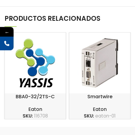
PRODUCTOS RELACIONADOS
←
BBA0-32/2TS-C
Smartwire
Eaton
Eaton
SKU:
116708
SKU:
eaton-01