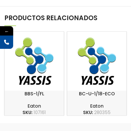
PRODUCTOS RELACIONADOS
←
BBS-1/FL
BC-U-1/18-ECO
Eaton
Eaton
SKU:
107161
SKU:
280355