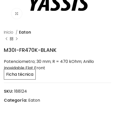
Click to enlarge
Inicio
Eaton
M30I-FR470K-BLANK
Potenciometro; 30 mm; R = 470 kOhm; Anillo
Inoxidable Flat Front
Ficha técnica
SKU:
188124
Categoría:
Eaton