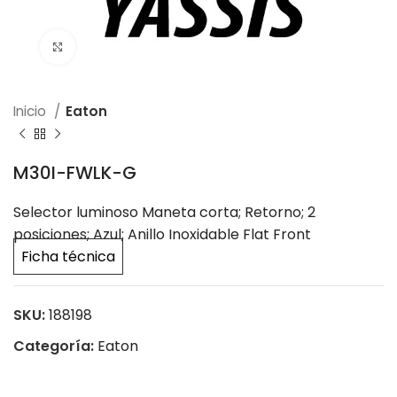
Click to enlarge
Inicio
Eaton
M30I-FWLK-G
Selector luminoso Maneta corta; Retorno; 2
posiciones; Azul; Anillo Inoxidable Flat Front
Ficha técnica
SKU:
188198
Categoría:
Eaton