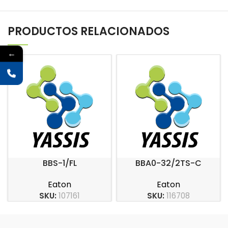
PRODUCTOS RELACIONADOS
←
BBS-1/FL
BBA0-32/2TS-C
Eaton
Eaton
SKU:
107161
SKU:
116708