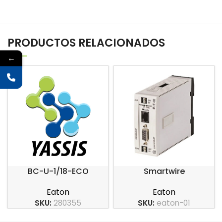
PRODUCTOS RELACIONADOS
←
BC-U-1/18-ECO
Smartwire
Eaton
Eaton
SKU:
280355
SKU:
eaton-01