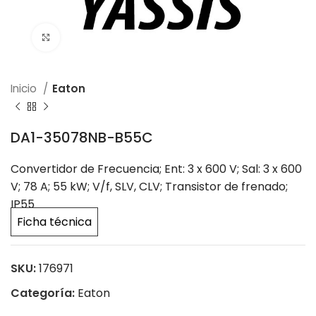
Click to enlarge
Inicio
Eaton
DA1-35078NB-B55C
Convertidor de Frecuencia; Ent: 3 x 600 V; Sal: 3 x 600
V; 78 A; 55 kW; V/f, SLV, CLV; Transistor de frenado;
IP55
Ficha técnica
SKU:
176971
Categoría:
Eaton