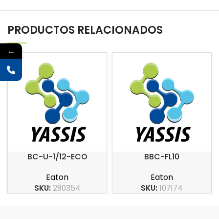
PRODUCTOS RELACIONADOS
←
BC-U-1/12-ECO
BBC-FL10
Eaton
Eaton
SKU:
280354
SKU:
107174