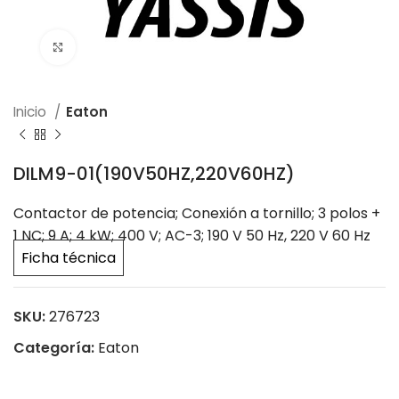
Click to enlarge
Inicio
Eaton
DILM9-01(190V50HZ,220V60HZ)
Contactor de potencia; Conexión a tornillo; 3 polos +
1 NC; 9 A; 4 kW; 400 V; AC-3; 190 V 50 Hz, 220 V 60 Hz
Ficha técnica
SKU:
276723
Categoría:
Eaton