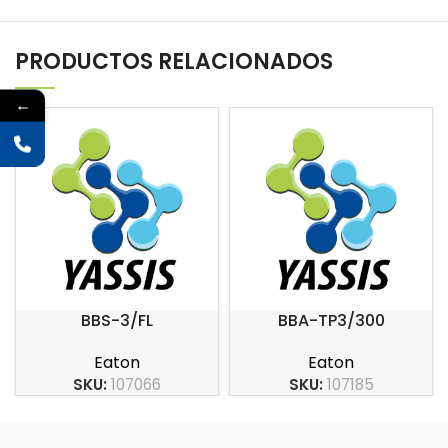
PRODUCTOS RELACIONADOS
←
BBS-3/FL
BBA-TP3/300
Eaton
Eaton
SKU:
107066
SKU:
107185