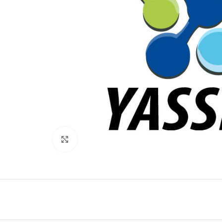
Click to enlarge