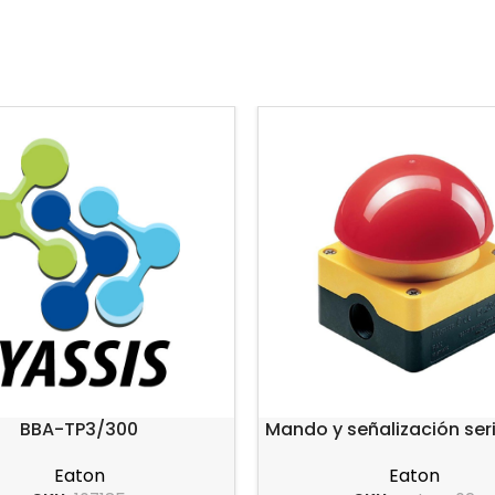
BBA-TP3/300
Mando y señalización se
Eaton
Eaton