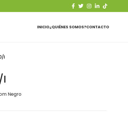
INICIO
¿QUIÉNES SOMOS?
CONTACTO
/I
/I
oom Negro