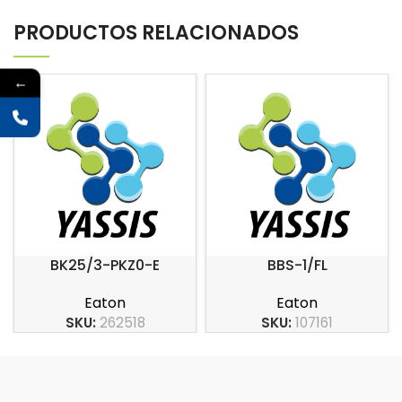
PRODUCTOS RELACIONADOS
←
BK25/3-PKZ0-E
BBS-1/FL
Eaton
Eaton
SKU:
262518
SKU:
107161