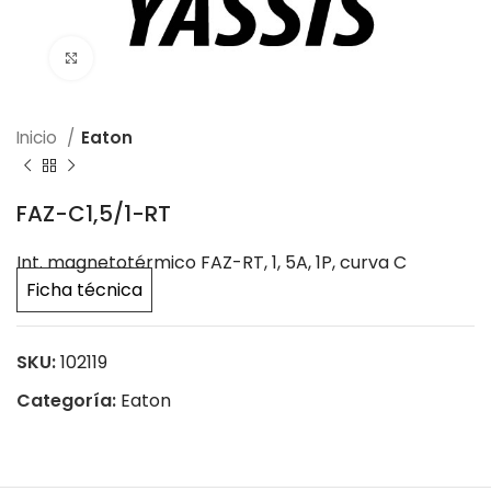
Click to enlarge
Inicio
Eaton
FAZ-C1,5/1-RT
Int. magnetotérmico FAZ-RT, 1, 5A, 1P, curva C
Ficha técnica
SKU:
102119
Categoría:
Eaton