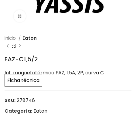
Click to enlarge
Inicio
Eaton
FAZ-C1,5/2
Int. magnetotérmico FAZ, 1.5A, 2P, curva C
Ficha técnica
SKU:
278746
Categoría:
Eaton