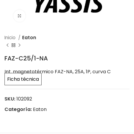
Click to enlarge
Inicio
Eaton
FAZ-C25/1-NA
Int. magnetotérmico FAZ-NA, 25A, 1P, curva C
Ficha técnica
SKU:
102092
Categoría:
Eaton