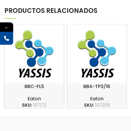
PRODUCTOS RELACIONADOS
←
BBC-FL5
BBA-TP3/16
Eaton
Eaton
SKU:
107173
SKU:
107205