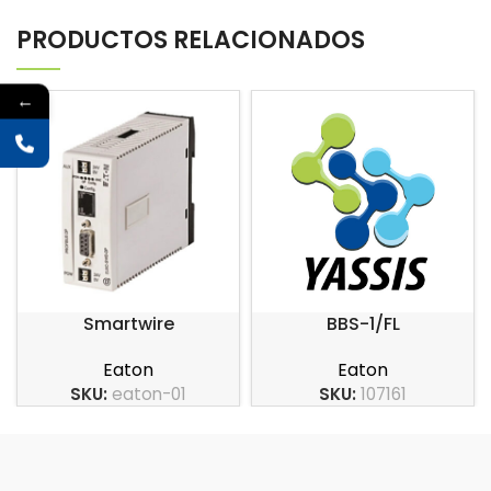
PRODUCTOS RELACIONADOS
←
Smartwire
BBS-1/FL
Eaton
Eaton
SKU:
eaton-01
SKU:
107161