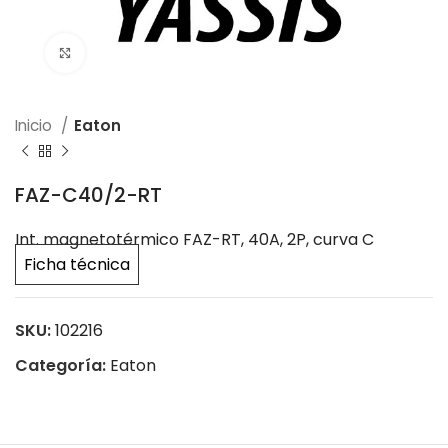
Click to enlarge
Inicio
Eaton
FAZ-C40/2-RT
Int. magnetotérmico FAZ-RT, 40A, 2P, curva C
Ficha técnica
SKU:
102216
Categoría:
Eaton