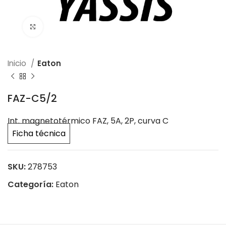
Click to enlarge
Inicio
Eaton
FAZ-C5/2
Int. magnetotérmico FAZ, 5A, 2P, curva C
Ficha técnica
SKU:
278753
Categoría:
Eaton