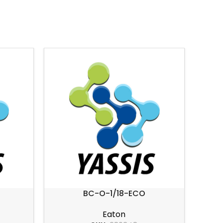
BC-O-1/18-ECO
Eaton