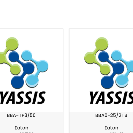
BBA-TP3/50
BBA0-25/2TS
Eaton
Eaton