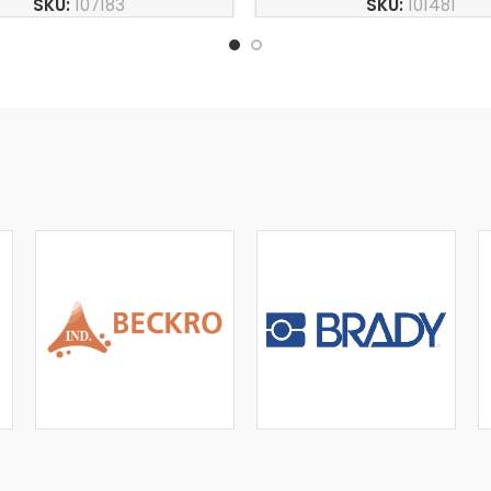
SKU:
107183
SKU:
101481