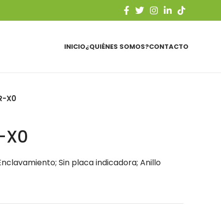
INICIO
¿QUIÉNES SOMOS?
CONTACTO
R-X0
-X0
nclavamiento; Sin placa indicadora; Anillo