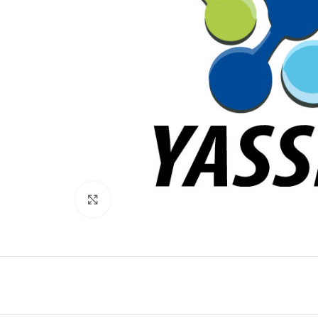
Click to enlarge