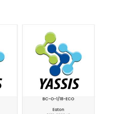
BC-O-1/18-ECO
Eaton