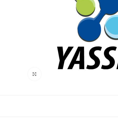
Click to enlarge