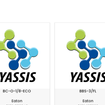
BC-O-1/8-ECO
BBS-3/FL
Eaton
Eaton