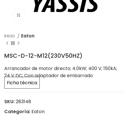
Click to enlarge
Inicio
Eaton
MSC-D-12-M12(230V50HZ)
Arrancador de motor directo; 4.0kW; 400 V; 150kA;
24 V DC; Con adaptador de embarrado
Ficha técnica
SKU:
283148
Categoría:
Eaton