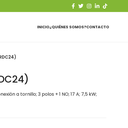
INICIO
¿QUIÉNES SOMOS?
CONTACTO
(RDC24)
RDC24)
xión a tornillo; 3 polos + 1 NO; 17 A; 7,5 kW;