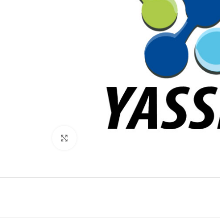
Click to enlarge