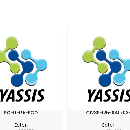
BC-U-1/5-ECO
CI23E-125-RAL703
Eaton
Eaton