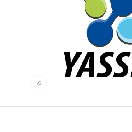
Click to enlarge