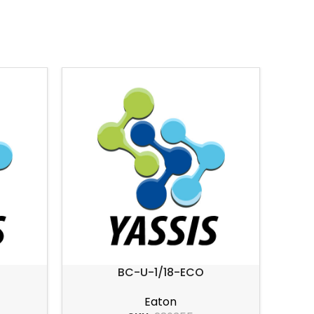
BC-U-1/18-ECO
Eaton