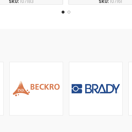
SKU:
107183
SKU:
107161