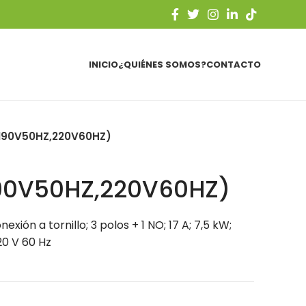
INICIO
¿QUIÉNES SOMOS?
CONTACTO
(190V50HZ,220V60HZ)
190V50HZ,220V60HZ)
xión a tornillo; 3 polos + 1 NO; 17 A; 7,5 kW;
20 V 60 Hz